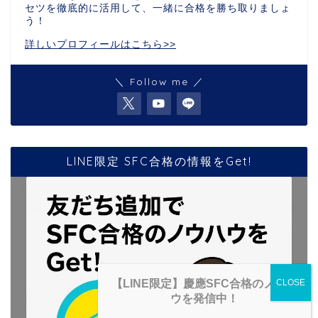
セツを徹底的に活用して、一緒に合格を勝ち取りましょ
う！
詳しいプロフィールはこちら>>
＼ Follow me ／
LINE限定 SFC合格の情報をGet!
【LINE限定】慶應SFC合格のノウハ
ウを発信中！