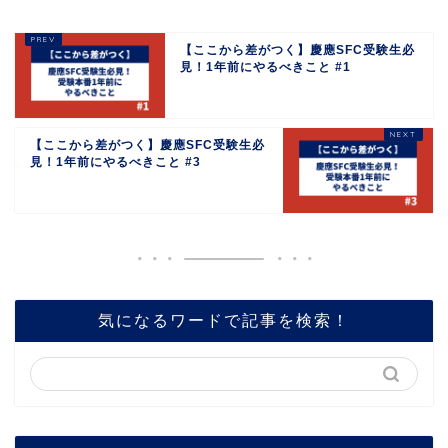
【ここから差がつく】慶應SFC受験生必
見！1年前にやるべきこと #1
【ここから差がつく】慶應SFC受験生必
見！1年前にやるべきこと #3
気になるワードで記事を検索！