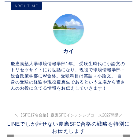
ABOUT ME
カイ
慶應義塾大学環境情報学部1年。 受験生時代に小論文の
トリセツサイトにお世話になり、現役で環境情報学部・
総合政策学部にW合格。受験科目は英語＋小論文。 自
身の受験の経験や現役慶應生であるという立場から皆さ
んのお役に立てる情報をお伝えしていきます！
＼【SFC17名合格】慶應SFCインテンシブコース2027開講／
LINEでしか話せない慶應SFC合格の戦略を特別に
お伝えします