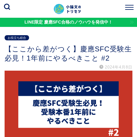
LINE限定 慶應SFC合格のノウハウを発信中！
お役立ち総合
【ここから差がつく】慶應SFC受験生
必見！1年前にやるべきこと #2
2024年4月8日