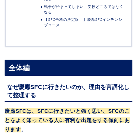
戦争が始まってしまい、受験どころではなく
なる
【SFC合格の決定版！】慶應SFCインテンシ
ブコース
全体編
なぜ慶應SFCに行きたいのか、理由を言語化し
て整理する
慶應SFCは、SFCに行きたいと強く思い、SFCのこ
とをよく知っている人に有利な出題をする傾向にあ
ります
。