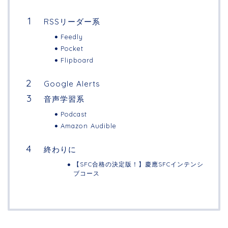
RSSリーダー系
Feedly
Pocket
Flipboard
Google Alerts
音声学習系
Podcast
Amazon Audible
終わりに
【SFC合格の決定版！】慶應SFCインテンシ
ブコース