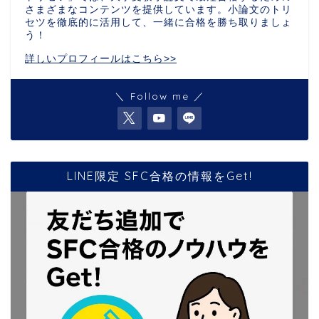
さまざまなコンテンツを提供しています。小論文のトリ
セツを徹底的に活用して、一緒に合格を勝ち取りましょ
う！
詳しいプロフィールはこちら>>
＼ Follow me ／
LINE限定 SFC合格の情報をGet!