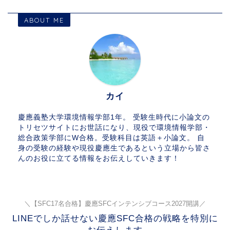
ABOUT ME
カイ
慶應義塾大学環境情報学部1年。 受験生時代に小論文の
トリセツサイトにお世話になり、現役で環境情報学部・
総合政策学部にW合格。受験科目は英語＋小論文。 自
身の受験の経験や現役慶應生であるという立場から皆さ
んのお役に立てる情報をお伝えしていきます！
＼【SFC17名合格】慶應SFCインテンシブコース2027開講／
LINEでしか話せない慶應SFC合格の戦略を特別に