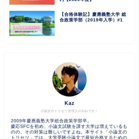
【合格体験記】慶應義塾大学 総
合政策学部（2019年入学）#1
Kaz
小論文のトリセツ管理人のKazです！
2009年慶應義塾大学総合政策学部卒。
慶応SFCを初め、小論文試験を課す大学は増えているも
のの、その対策は難しいですよね。本サイト「小論文の
トリセツ」では、大学受験小論文で最短合格するための