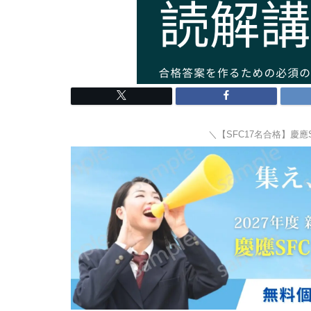
＼【SFC17名合格】慶應