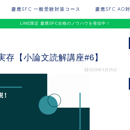
慶應SFC 一般受験対策コース
慶應SFC AO
LINE限定 慶應SFC合格のノウハウを発信中！
と実存【小論文読解講座#6】
2020年3月25日