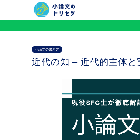
小論文の書き方
近代の知 – 近代的主体