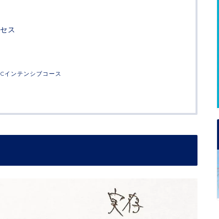
セス
FCインテンシブコース