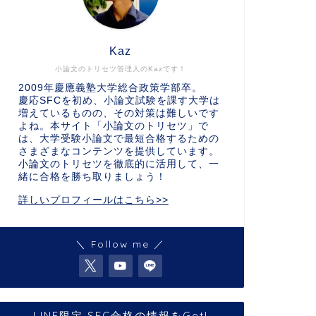
Kaz
小論文のトリセツ管理人のKazです！
2009年慶應義塾大学総合政策学部卒。
慶応SFCを初め、小論文試験を課す大学は
増えているものの、その対策は難しいです
よね。本サイト「小論文のトリセツ」で
は、大学受験小論文で最短合格するための
さまざまなコンテンツを提供しています。
小論文のトリセツを徹底的に活用して、一
緒に合格を勝ち取りましょう！
詳しいプロフィールはこちら>>
＼ Follow me ／
LINE限定 SFC合格の情報をGet!