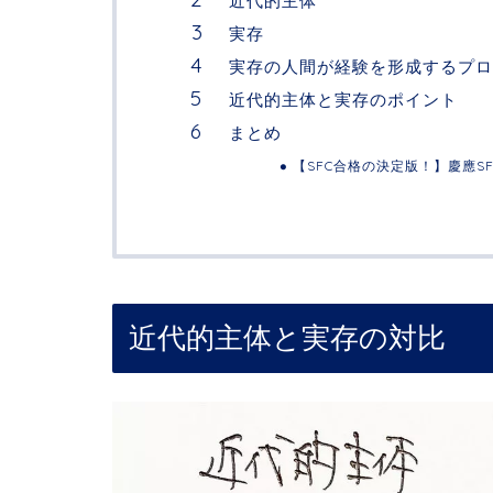
近代的主体
実存
実存の人間が経験を形成するプロ
近代的主体と実存のポイント
まとめ
【SFC合格の決定版！】慶應S
近代的主体と実存の対比