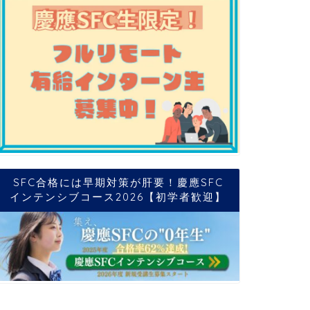
SFC合格には早期対策が肝要！慶應SFC
インテンシブコース2026【初学者歓迎】