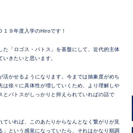
１９年度入学のHiroです！
した「ロゴス・パトス」を基盤にして、近代的主体
ていきたいと思います。
が活かせるようになります。今までは抽象度がめち
先は徐々に具体性が増していくため、より理解しや
スとパトスがしっかりと抑えられていればの話で
れていれば、このあたりからなんとなく繋がりが見
る」という感覚になっていたら、それはかなり順調