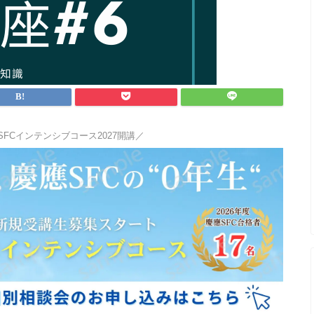
SFCインテンシブコース2027開講／