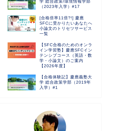
学 総合政策/環境情報学部
（2023年入学）#17
[合格倍率11倍?!] 慶應
SFCに受かりたいあなたへ
小論文のトリセツサービス
一覧
【SFC合格のためのオンラ
イン学習塾】慶應SFCイン
テンシブコース（英語・数
学・小論文）のご案内
【2026年度】
【合格体験記】慶應義塾大
学 総合政策学部（2019年
入学）#1