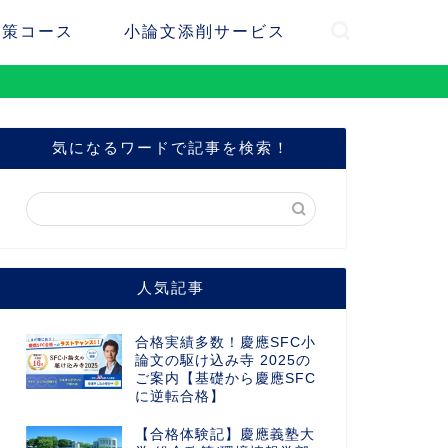
対策コース
小論文添削サービス
気になるワードで記事を検索！
人気記事
合格実績多数！慶應SFC小
論文の駆け込み寺 2025の
ご案内【基礎から慶應SFC
に逆転合格】
【合格体験記】慶應義塾大