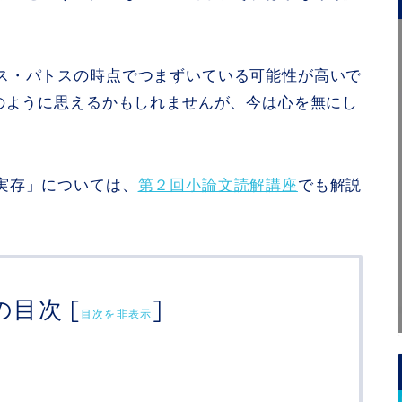
ス・パトスの時点でつまずいている可能性が高いで
”のように思えるかもしれませんが、今は心を無にし
実存」については、
第２回小論文読解講座
でも解説
の目次
[
]
目次を非表示