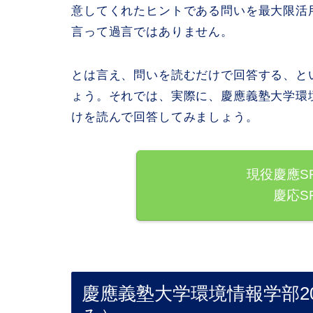
意してくれたヒントである問いを最大限活
言って過言ではありません。
とは言え、問いを読むだけで回答する、と
ょう。それでは、実際に、慶應義塾大学環境
けを読んで回答してみましょう。
現役慶應S
慶応S
慶應義塾大学環境情報学部2