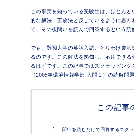
この事実を知っている受験生は、ほとんど
的な解法、正攻法と反しているように思わ
て、その後問いを読んで回答するという読
でも、難関大学の英語入試、とりわけ慶応
るのです。この解法を熟知し、応用できる
るはずです。この記事ではスクラッピング
（2005年環境情報学部 大問１）の読解
この記事
問いを読むだけで回答するスクラ