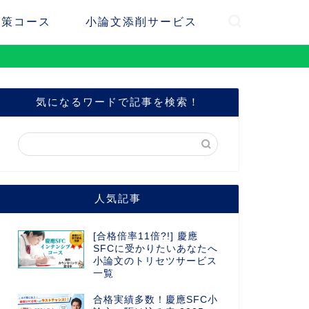
対策コース
小論文添削サービス
気になるワードで記事を検索！
人気記事
[合格倍率11倍?!] 慶應
SFCに受かりたいあなたへ
小論文のトリセツサービス
一覧
合格実績多数！慶應SFC小