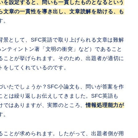
いを設定すると、問いも一貫したものとなるという
ら文章の一貫性を導き出し、文章読解を助ける、も
す。
背景として、SFC英語で取り上げられる文章は難解
ハンティントン著「文明の衝突」など）であること
ることが挙げられます。そのため、出題者が適切に
トをしてくれているのです。
づいたでしょうか？SFC小論文も、問いが答案を作
ことは繰り返しお伝えしてきました。SFC英語も
つけではありますが、実際のところ、
情報処理能力が
す。
ることが求められます。したがって、出題者側が用