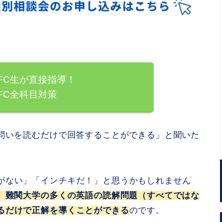
FC生が直接指導！
FC全科目対策
、問いを読むだけで回答することができる」と聞いた
がない」「インチキだ！」と思うかもしれません
ず、難関大学の多くの英語の読解問題（すべてではな
るだけで正解を導くことができる
のです。