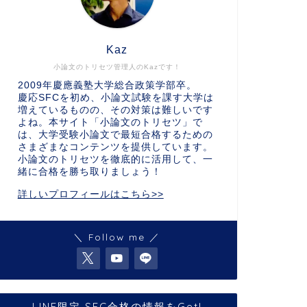
Kaz
小論文のトリセツ管理人のKazです！
2009年慶應義塾大学総合政策学部卒。
慶応SFCを初め、小論文試験を課す大学は
増えているものの、その対策は難しいです
よね。本サイト「小論文のトリセツ」で
は、大学受験小論文で最短合格するための
さまざまなコンテンツを提供しています。
小論文のトリセツを徹底的に活用して、一
緒に合格を勝ち取りましょう！
詳しいプロフィールはこちら>>
＼ Follow me ／
LINE限定 SFC合格の情報をGet!