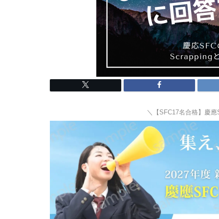
＼【SFC17名合格】慶應