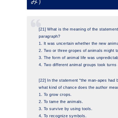
み）
[21] What is the meaning of the statement “
paragraph?
1. It was uncertain whether the new anim
2. Two or three gropes of animals might t
3. The form of animal life was unpredictab
4. Two different animal groups took turns
[22] In the statement “the man-apes had b
what kind of chance does the author mea
1. To grow crops.
2. To tame the animals.
3. To survive by using tools.
4. To recognize symbols.