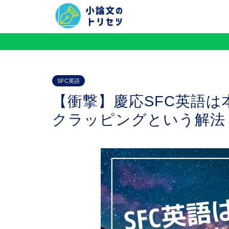
SFC英語
【衝撃】慶応SFC英語
クラッピングという解法