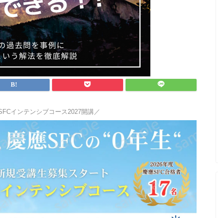
SFCインテンシブコース2027開講／