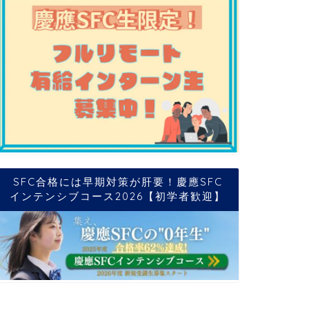
SFC合格には早期対策が肝要！慶應SFC
インテンシブコース2026【初学者歓迎】