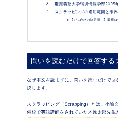
慶應義塾大学環境情報学部2005
スクラッピングの適用範囲と限界
【SFC合格の決定版！】慶應S
問いを読むだけで回答する
なぜ本文を読まずに、問いを読むだけで回
説します。
スクラッピング（Scrapping）とは、小
備校で英語講師をされていた木原太郎先生