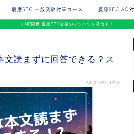
慶應SFC 一般受験対策コース
慶應SFC AO
LINE限定 慶應SFC合格のノウハウを発信中！
は本文読まずに回答できる？ス
2024年8月20日