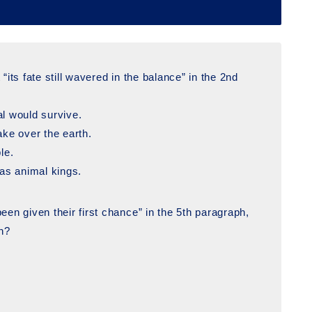
its fate still wavered in the balance” in the 2nd
al would survive.
ake over the earth.
le.
 as animal kings.
een given their first chance” in the 5th paragraph,
n?