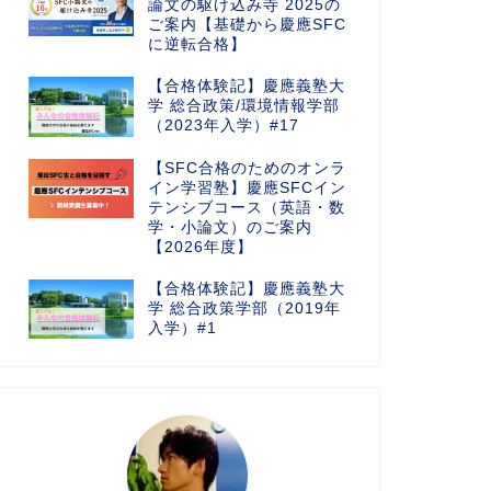
論文の駆け込み寺 2025の
ご案内【基礎から慶應SFC
に逆転合格】
【合格体験記】慶應義塾大
学 総合政策/環境情報学部
（2023年入学）#17
【SFC合格のためのオンラ
イン学習塾】慶應SFCイン
テンシブコース（英語・数
学・小論文）のご案内
【2026年度】
【合格体験記】慶應義塾大
学 総合政策学部（2019年
入学）#1