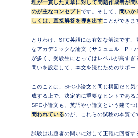
理が一貫した文章に対して問題作成者が問
のが主なコンセプト
です。そして、
問いか
しくは、直接解答を導き出す
ことができま
とりわけ、SFC英語には有効な解法です。
なアカデミックな論文（サミュエル・P・
が多く、受験生にとってはレベルが高すぎ
問いを設定して、本文を読むためのサポー
このことは、SFC小論文と同じ構図だと気
成する上で、決定的に重要なヒントである
SFC小論文も、英語や小論文という建て
問われている
のが、これらの試験の本質で
試験は出題者の問いに対して正確に回答す