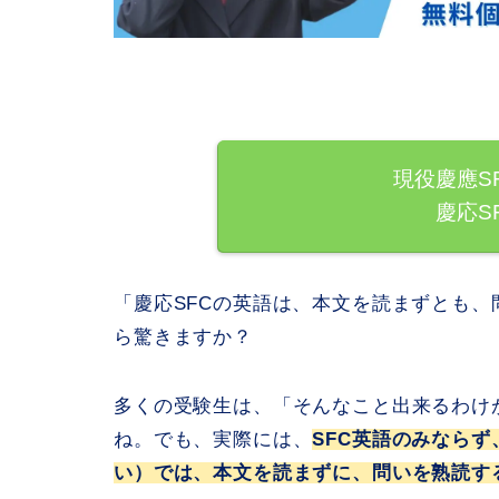
現役慶應S
慶応S
「慶応SFCの英語は、本文を読まずとも
ら驚きますか？
多くの受験生は、「そんなこと出来るわけ
ね。でも、実際には、
SFC英語のみなら
い）では、本文を読まずに、問いを熟読す