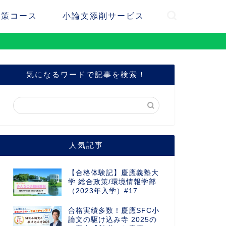
対策コース
小論文添削サービス
気になるワードで記事を検索！
人気記事
【合格体験記】慶應義塾大
学 総合政策/環境情報学部
（2023年入学）#17
合格実績多数！慶應SFC小
論文の駆け込み寺 2025の