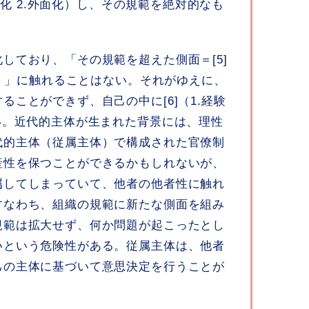
内面化 2.外面化）し、その規範を絶対的なも
しており、「その規範を超えた側面＝[5]
性）」に触れることはない。それがゆえに、
ことができず、自己の中に[6]（1.経験
い。近代的主体が生まれた背景には、理性
代的主体（従属主体）で構成された官僚制
産性を保つことができるかもしれないが、
属してしまっていて、他者の他者性に触れ
すなわち、組織の規範に新たな側面を組み
規範は拡大せず、何か問題が起こったとし
いという危険性がある。従属主体は、他者
己の主体に基づいて意思決定を行うことが