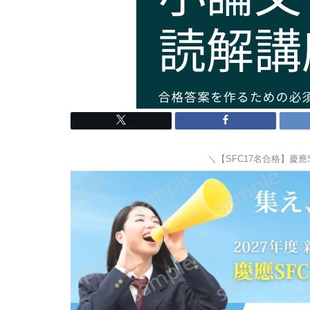
＼【SFC17名合格】慶應