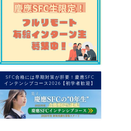
SFC合格には早期対策が肝要！慶應SFC
インテンシブコース2026【初学者歓迎】