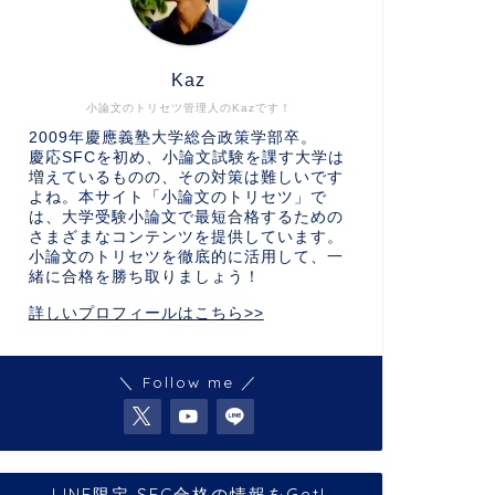
Kaz
小論文のトリセツ管理人のKazです！
2009年慶應義塾大学総合政策学部卒。
慶応SFCを初め、小論文試験を課す大学は
増えているものの、その対策は難しいです
よね。本サイト「小論文のトリセツ」で
は、大学受験小論文で最短合格するための
さまざまなコンテンツを提供しています。
小論文のトリセツを徹底的に活用して、一
緒に合格を勝ち取りましょう！
詳しいプロフィールはこちら>>
＼ Follow me ／
LINE限定 SFC合格の情報をGet!