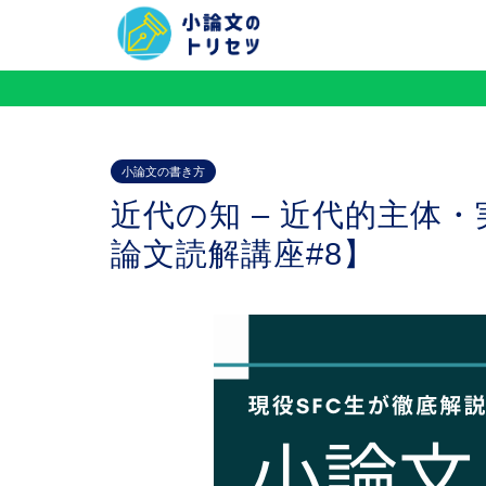
小論文の書き方
近代の知 – 近代的主体
論文読解講座#8】