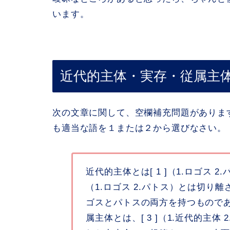
います。
近代的主体・実存・従属主
次の文章に関して、空欄補充問題があります。
も適当な語を１または２から選びなさい。
近代的主体とは[ 1 ]（1.ロゴス 
（1.ロゴス 2.パトス）とは切り
ゴスとパトスの両方を持つもので
属主体とは、[ 3 ]（1.近代的主