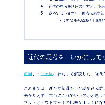
近代の思考を活用の仕方と、小論
慶応SFC小論文と、慶応伝統学
【SFC合格の決定版！】慶應S
近代の思考を、いかにして
前回
、・
前々回
にわたって解説した、近代
これまでは、新たな知識をただ詰め込み続
先が見えず、本当にこれでいいのかと思う
プットとアウトプットの比率が１：１にな