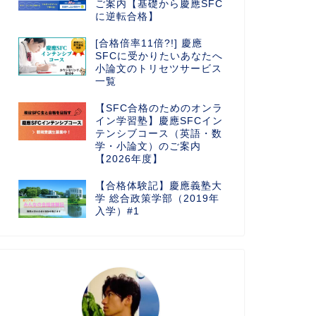
ご案内【基礎から慶應SFC
に逆転合格】
[合格倍率11倍?!] 慶應
SFCに受かりたいあなたへ
小論文のトリセツサービス
一覧
【SFC合格のためのオンラ
イン学習塾】慶應SFCイン
テンシブコース（英語・数
学・小論文）のご案内
【2026年度】
【合格体験記】慶應義塾大
学 総合政策学部（2019年
入学）#1