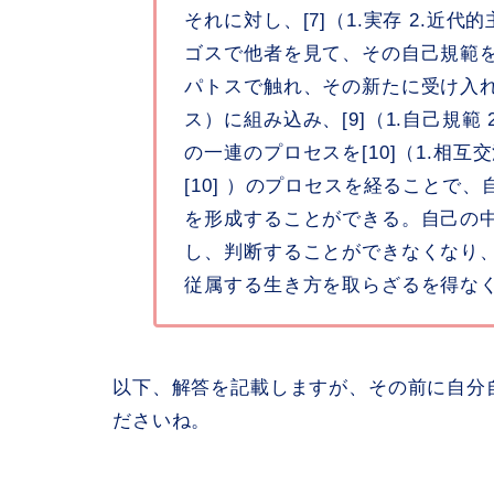
それに対し、[7]（1.実存 2.
ゴスで他者を見て、その自己規範
パトスで触れ、その新たに受け入れた
ス）に組み込み、[9]（1.自己規
の一連のプロセスを[10]（1.相互
[10] ）のプロセスを経ることで、自
を形成することができる。自己の
し、判断することができなくなり
従属する生き方を取らざるを得な
以下、解答を記載しますが、その前に自分
ださいね。