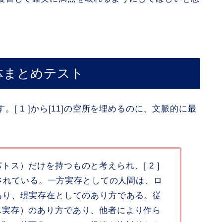
体まとめテスト
[ 1 ]から[11]の空所を埋めるのに、文脈的に最
2.パトス）だけを持つものと考えられ、[ 2 ]
離されている。一方実存としての人間は、ロ
あり、現実存在としてのあり方である。従
体 2.実存）のあり方であり、他者により作ら