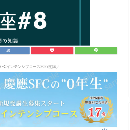
SFCインテンシブコース2027開講／