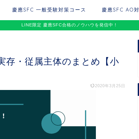
慶應SFC 一般受験対策コース
慶應SFC AO
LINE限定 慶應SFC合格のノウハウを発信中！
・実存・従属主体のまとめ【小
2020年3月25日