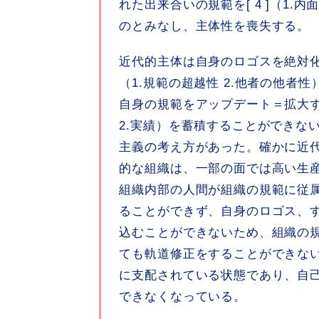
れた出来合いの規範を[ 4 ]（1.
のとみなし、主体性を喪失する。
近代的主体は自身のロゴスを絶対化
（1.規範の超越性 2.他者の他者
自身の規範をアップデート＝拡大する
2.実績）を蓄積することができな
主義の考え方があった。確かに近
的な組織は、一部の面では高い生
組織内部の人間が組織の規範に従
ることができず、自身のロゴス、
込むことができないため、組織の
ても軌道修正をすることができな
に支配されている状態であり、自
できなくなっている。