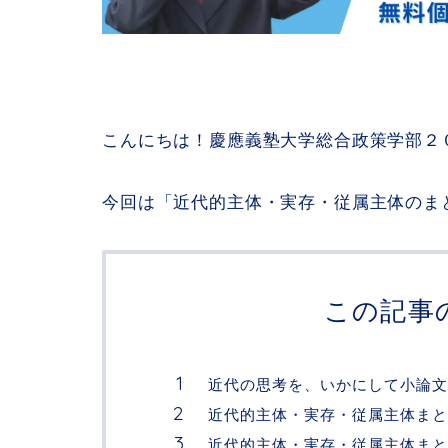
こんにちは！慶應義塾大学総合政策学部２０
今回は「近代的主体・実存・従属主体のま
この記事
近代の思考を、いかにして小論文
近代的主体・実存・従属主体まと
近代的主体・実存・従属主体まと