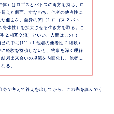
近代的主体）はロゴスとパトスの両方を持ち、ロ
を超えた側面、すなわち、他者の他者性に
側面を、自身の[8]（1.ロゴス 2.パト
範 2.身体性）を拡大させる生き方を取る。こ
交渉 2.相互交流）といい、人間はこの（
己の中に[11]（1.他者の他者性 2.経験）
中に経験を蓄積しないと、物事を深く理解
、結局出来合いの規範を内面化し、他者に
くなる。
自身で考えて答えを出してから、この先を読んでく